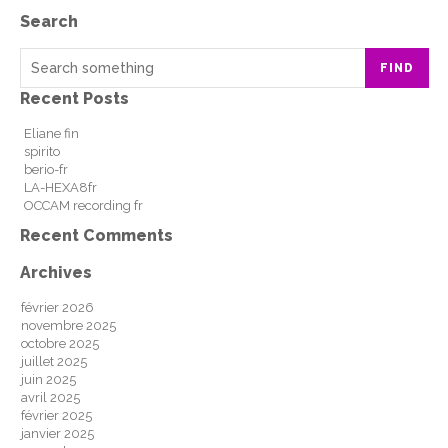
Search
FIND
Recent Posts
Eliane fin
spirito
berio-fr
LA-HEXA8fr
OCCAM recording fr
Recent Comments
Archives
février 2026
novembre 2025
octobre 2025
juillet 2025
juin 2025
avril 2025
février 2025
janvier 2025