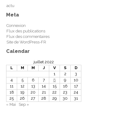
actu
Meta
Connexion
Flux des publications
Flux des commentaires
Site de WordPress-FR
Calendar
juillet 2022
L
M
M
J
V
S
D
1
2
3
4
5
6
7
8
9
10
11
12
13
14
15
16
17
18
19
20
21
22
23
24
25
26
27
28
29
30
31
« Mai
Sep »