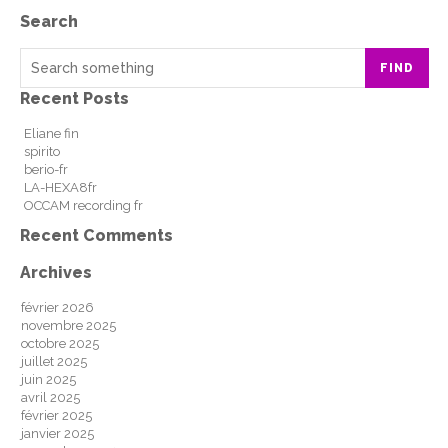
Search
FIND
Recent Posts
Eliane fin
spirito
berio-fr
LA-HEXA8fr
OCCAM recording fr
Recent Comments
Archives
février 2026
novembre 2025
octobre 2025
juillet 2025
juin 2025
avril 2025
février 2025
janvier 2025