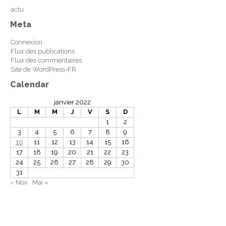
actu
Meta
Connexion
Flux des publications
Flux des commentaires
Site de WordPress-FR
Calendar
janvier 2022
L
M
M
J
V
S
D
1
2
3
4
5
6
7
8
9
10
11
12
13
14
15
16
17
18
19
20
21
22
23
24
25
26
27
28
29
30
31
« Nov
Mai »