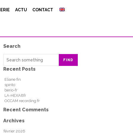
ERIE
ACTU
CONTACT
Search
FIND
Recent Posts
Eliane fin
spirito
berio-fr
LA-HEXA8fr
OCCAM recording fr
Recent Comments
Archives
février 2026