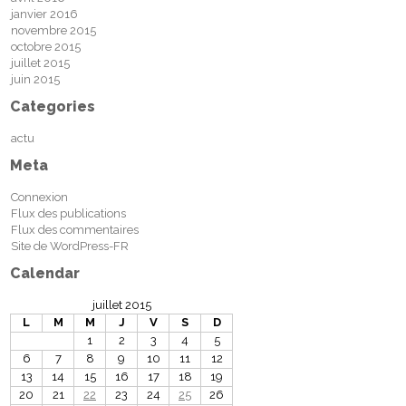
janvier 2016
novembre 2015
octobre 2015
juillet 2015
juin 2015
Categories
actu
Meta
Connexion
Flux des publications
Flux des commentaires
Site de WordPress-FR
Calendar
juillet 2015
L
M
M
J
V
S
D
1
2
3
4
5
6
7
8
9
10
11
12
13
14
15
16
17
18
19
20
21
22
23
24
25
26