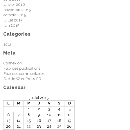
janvier 2016
novembre 2015
octobre 2015
juillet 2015
juin 2015
Categories
actu
Meta
Connexion
Flux des publications
Flux des commentaires
Site de WordPress-FR
Calendar
juillet 2015
L
M
M
J
V
S
D
1
2
3
4
5
6
7
8
9
10
11
12
13
14
15
16
17
18
19
20
21
22
23
24
25
26