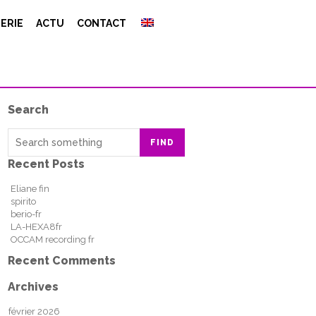
ERIE
ACTU
CONTACT
Search
FIND
Recent Posts
Eliane fin
spirito
berio-fr
LA-HEXA8fr
OCCAM recording fr
Recent Comments
Archives
février 2026