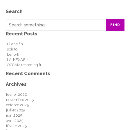
Search
FIND
Recent Posts
Eliane fin
spirito
berio-fr
LA-HEXA8fr
OCCAM recording fr
Recent Comments
Archives
février 2026
novembre 2025
octobre 2025
juillet 2025
juin 2025
avril 2025
février 2025