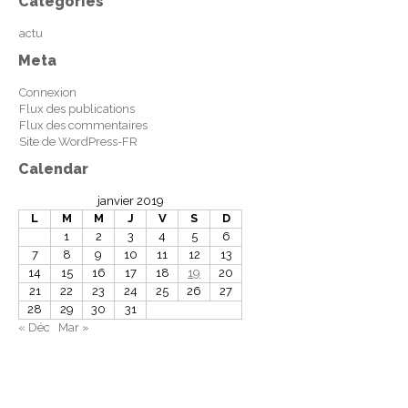
Categories
actu
Meta
Connexion
Flux des publications
Flux des commentaires
Site de WordPress-FR
Calendar
janvier 2019
L
M
M
J
V
S
D
1
2
3
4
5
6
7
8
9
10
11
12
13
14
15
16
17
18
19
20
21
22
23
24
25
26
27
28
29
30
31
« Déc
Mar »