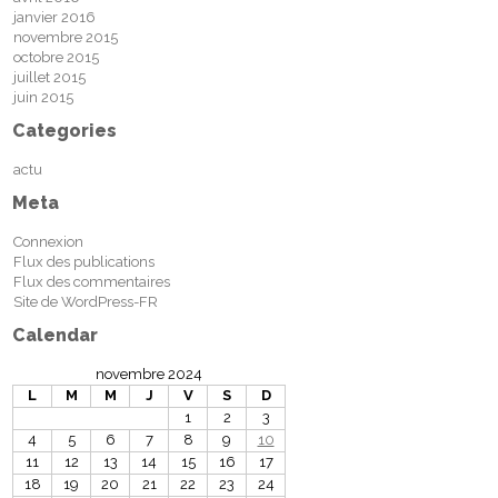
janvier 2016
novembre 2015
octobre 2015
juillet 2015
juin 2015
Categories
actu
Meta
Connexion
Flux des publications
Flux des commentaires
Site de WordPress-FR
Calendar
novembre 2024
L
M
M
J
V
S
D
1
2
3
4
5
6
7
8
9
10
11
12
13
14
15
16
17
18
19
20
21
22
23
24