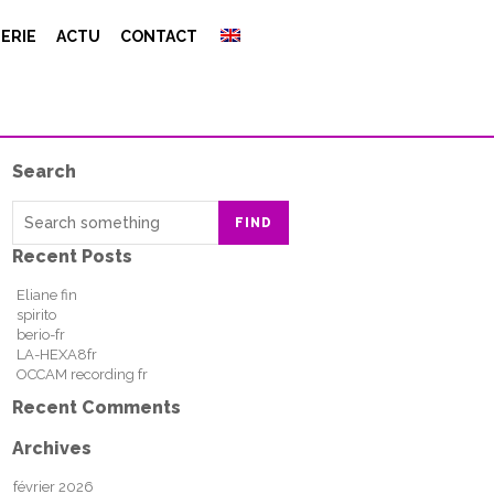
ERIE
ACTU
CONTACT
Search
FIND
Recent Posts
Eliane fin
spirito
berio-fr
LA-HEXA8fr
OCCAM recording fr
Recent Comments
Archives
février 2026