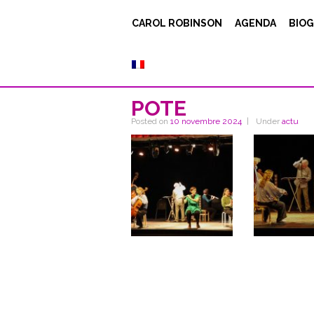
CAROL ROBINSON
AGENDA
BIOG
POTE
Posted on
10 novembre 2024
Under
actu