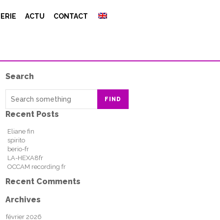
ERIE
ACTU
CONTACT
Search
FIND
Recent Posts
Eliane fin
spirito
berio-fr
LA-HEXA8fr
OCCAM recording fr
Recent Comments
Archives
février 2026