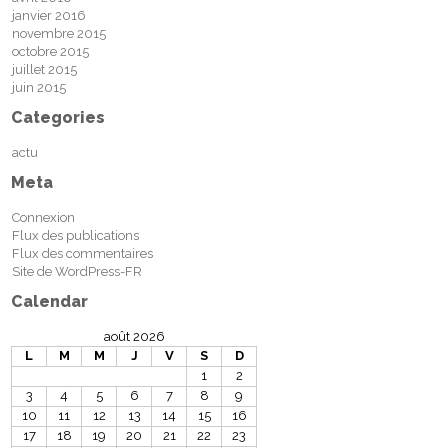
janvier 2016
novembre 2015
octobre 2015
juillet 2015
juin 2015
Categories
actu
Meta
Connexion
Flux des publications
Flux des commentaires
Site de WordPress-FR
Calendar
août 2026
L
M
M
J
V
S
D
1
2
3
4
5
6
7
8
9
10
11
12
13
14
15
16
17
18
19
20
21
22
23