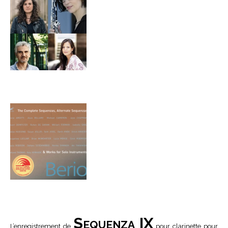
Sequenza IX
L’enregistrement de
pour clarinette pour