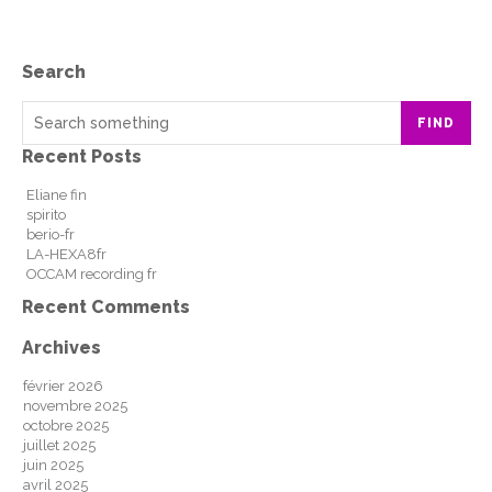
Search
FIND
Recent Posts
Eliane fin
spirito
berio-fr
LA-HEXA8fr
OCCAM recording fr
Recent Comments
Archives
février 2026
novembre 2025
octobre 2025
juillet 2025
juin 2025
avril 2025