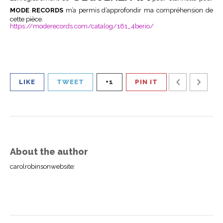
MODE RECORDS
m’a permis d’approfondir ma compréhension de
cette pièce.
https://moderecords.com/catalog/161_4berio/
LIKE
TWEET
+1
PIN IT
About the author
carolrobinsonwebsite
: