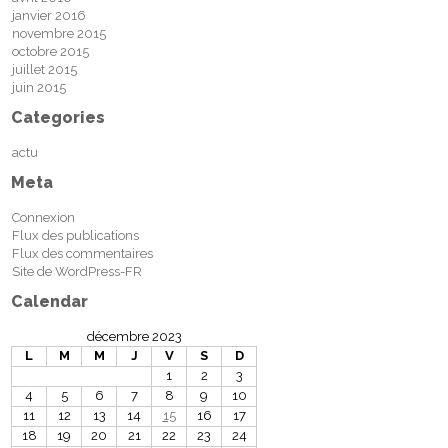
janvier 2016
novembre 2015
octobre 2015
juillet 2015
juin 2015
Categories
actu
Meta
Connexion
Flux des publications
Flux des commentaires
Site de WordPress-FR
Calendar
décembre 2023
L
M
M
J
V
S
D
1
2
3
4
5
6
7
8
9
10
11
12
13
14
15
16
17
18
19
20
21
22
23
24