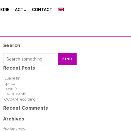
ERIE
ACTU
CONTACT
Search
FIND
Recent Posts
Eliane fin
spirito
berio-fr
LA-HEXA8fr
OCCAM recording fr
Recent Comments
Archives
février 2026