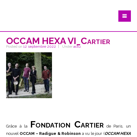
OCCAM HEXA VI_Cartier
Posted on
12 septembre 2022
Under
actu
Fondation Cartier
Grâce à la
de Paris, un
nouvel
OCCAM – Radigue & Robinson
a vu le jour (
OCCAM HEXA