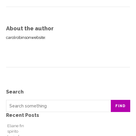
About the author
carolrobinsonwebsite
:
Search
FIND
Recent Posts
Eliane fin
spirito