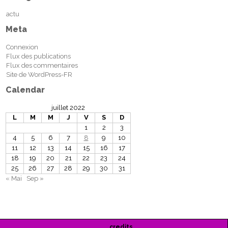
actu
Meta
Connexion
Flux des publications
Flux des commentaires
Site de WordPress-FR
Calendar
juillet 2022
L
M
M
J
V
S
D
1
2
3
4
5
6
7
8
9
10
11
12
13
14
15
16
17
18
19
20
21
22
23
24
25
26
27
28
29
30
31
« Mai
Sep »
credits