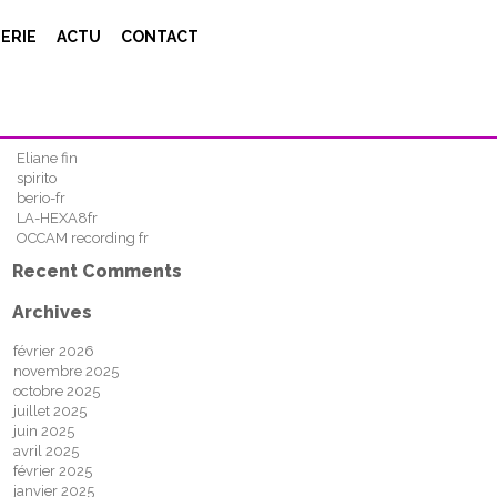
Search
ERIE
ACTU
CONTACT
FIND
Recent Posts
Eliane fin
spirito
berio-fr
LA-HEXA8fr
OCCAM recording fr
Recent Comments
Archives
février 2026
novembre 2025
octobre 2025
juillet 2025
juin 2025
avril 2025
février 2025
janvier 2025