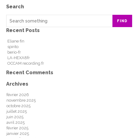
Search
FIND
Recent Posts
Eliane fin
spirito
berio-fr
LA-HEXA8fr
OCCAM recording fr
Recent Comments
Archives
février 2026
novembre 2025
octobre 2025
juillet 2025
juin 2025
avril 2025
février 2025
janvier 2025