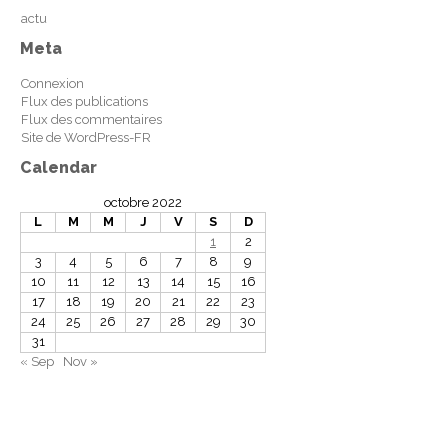
actu
Meta
Connexion
Flux des publications
Flux des commentaires
Site de WordPress-FR
Calendar
octobre 2022
L
M
M
J
V
S
D
1
2
3
4
5
6
7
8
9
10
11
12
13
14
15
16
17
18
19
20
21
22
23
24
25
26
27
28
29
30
31
« Sep
Nov »