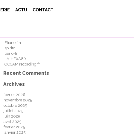
Search
ERIE
ACTU
CONTACT
FIND
Recent Posts
Eliane fin
spirito
berio-fr
LA-HEXA8fr
OCCAM recording fr
Recent Comments
Archives
février 2026
novembre 2025
octobre 2025
juillet 2025
juin 2025
avril 2025
février 2025
janvier 2025