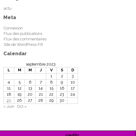
actu
Meta
Connexion
Flux des publications
Flux des commentaires
Site de WordPress-FR
Calendar
septembre 2023
L
M
M
J
V
S
D
1
2
3
4
5
6
7
8
9
10
11
12
13
14
15
16
17
18
19
20
21
22
23
24
25
26
27
28
29
30
« Juin
Oct »
credits