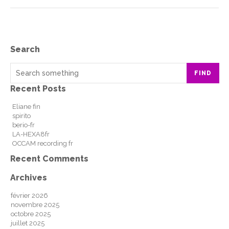
Search
FIND
Recent Posts
Eliane fin
spirito
berio-fr
LA-HEXA8fr
OCCAM recording fr
Recent Comments
Archives
février 2026
novembre 2025
octobre 2025
juillet 2025