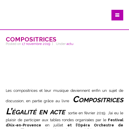
compositrices
Posted on
17 novembre 2019
Under
actu
Les compositrices et leur musique deviennent enfin un sujet de
Compositrices
discussion, en partie grâce au livre
L’égalité
en acte
sortie en février 2019. J’ai eu le
plaisir de participer aux tables rondes organisées par le
Festival
d’Aix-en-Provence
en juillet
et l’Opéra Orchestre de