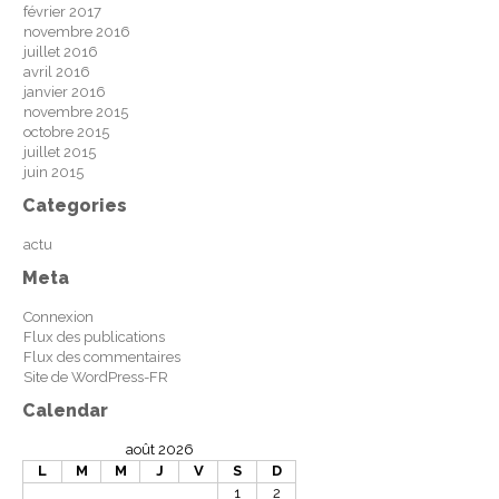
février 2017
novembre 2016
juillet 2016
avril 2016
janvier 2016
novembre 2015
octobre 2015
juillet 2015
juin 2015
Categories
actu
Meta
Connexion
Flux des publications
Flux des commentaires
Site de WordPress-FR
Calendar
août 2026
L
M
M
J
V
S
D
1
2