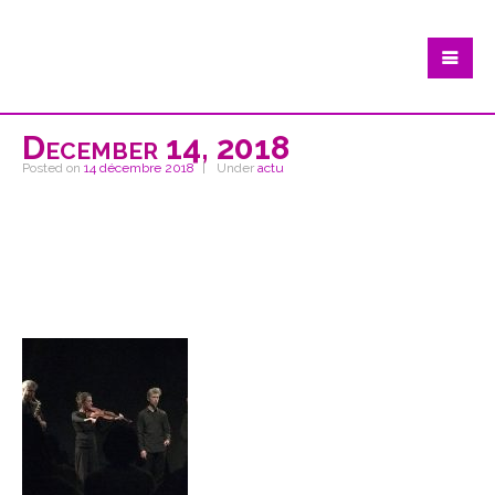
December 14, 2018
Posted on
14 décembre 2018
Under
actu