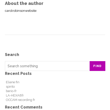
About the author
carolrobinsonwebsite
:
Search
FIND
Recent Posts
Eliane fin
spirito
berio-fr
LA-HEXA8fr
OCCAM recording fr
Recent Comments