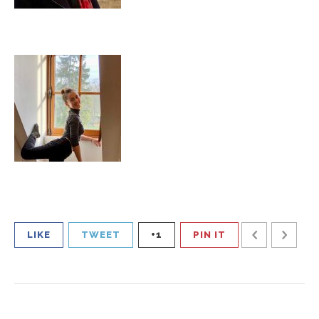
LIKE
TWEET
+1
PIN IT