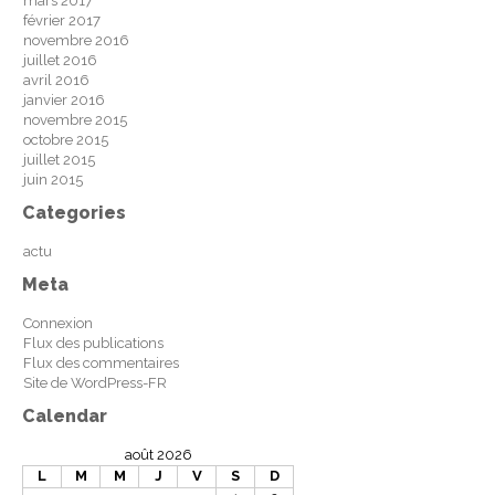
mars 2017
février 2017
novembre 2016
juillet 2016
avril 2016
janvier 2016
novembre 2015
octobre 2015
juillet 2015
juin 2015
Categories
actu
Meta
Connexion
Flux des publications
Flux des commentaires
Site de WordPress-FR
Calendar
août 2026
L
M
M
J
V
S
D