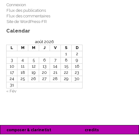
Connexion
Flux des publications
Flux des commentaires
Site de WordPress-FR
Calendar
août 2026
L
M
M
J
V
S
D
1
2
3
4
5
6
7
8
9
10
11
12
13
14
15
16
17
18
19
20
21
22
23
24
25
26
27
28
29
30
31
« Fév
composer & clarinetist
credits