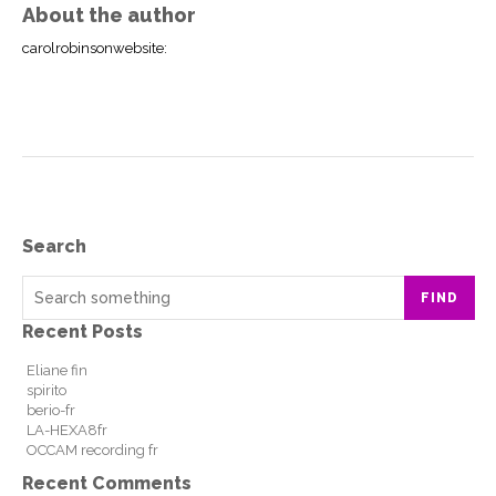
About the author
carolrobinsonwebsite
:
Search
FIND
Recent Posts
Eliane fin
spirito
berio-fr
LA-HEXA8fr
OCCAM recording fr
Recent Comments