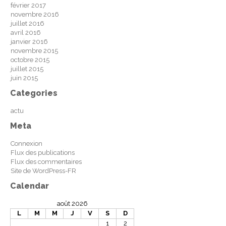
février 2017
novembre 2016
juillet 2016
avril 2016
janvier 2016
novembre 2015
octobre 2015
juillet 2015
juin 2015
Categories
actu
Meta
Connexion
Flux des publications
Flux des commentaires
Site de WordPress-FR
Calendar
août 2026
L
M
M
J
V
S
D
1
2