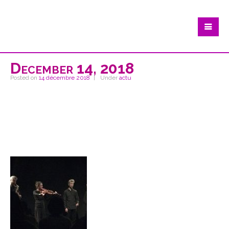
December 14, 2018
Posted on
14 décembre 2018
Under
actu