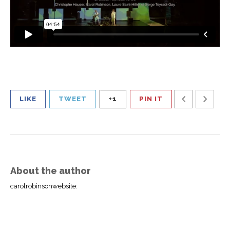
LIKE
TWEET
+1
PIN IT
About the author
carolrobinsonwebsite
: