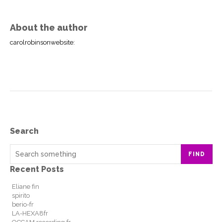
About the author
carolrobinsonwebsite
:
Search
FIND
Recent Posts
Eliane fin
spirito
berio-fr
LA-HEXA8fr