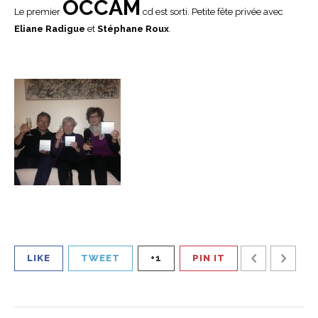
OCCAM
Le premier
cd est sorti. Petite fête privée avec
Eliane Radigue
et
Stéphane Roux
.
LIKE
TWEET
+1
PIN IT