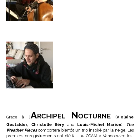
Archipel Nocturne
Grace à l’
(
Violaine
Gestalder, Christelle Séry
and
Louis-Michel Marion
),
The
Weather Pieces
comportera bientôt un trio inspiré par la neige. Les
premiers enregistrements ont été fait au CCAM à Vandoeuvre-les-