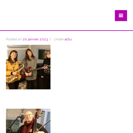
Posted on
20 janvier 2023
Under
actu