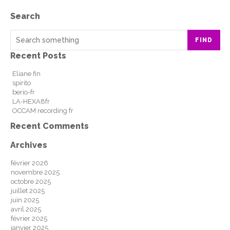
Search
FIND
Recent Posts
Eliane fin
spirito
berio-fr
LA-HEXA8fr
OCCAM recording fr
Recent Comments
Archives
février 2026
novembre 2025
octobre 2025
juillet 2025
juin 2025
avril 2025
février 2025
janvier 2025