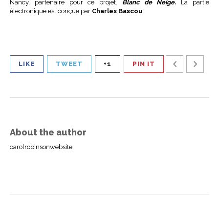
Nancy, partenaire pour ce projet.
Blanc de Neige.
La partie
électronique est conçue par
Charles Bascou
.
LIKE
TWEET
+1
PIN IT
About the author
carolrobinsonwebsite
: