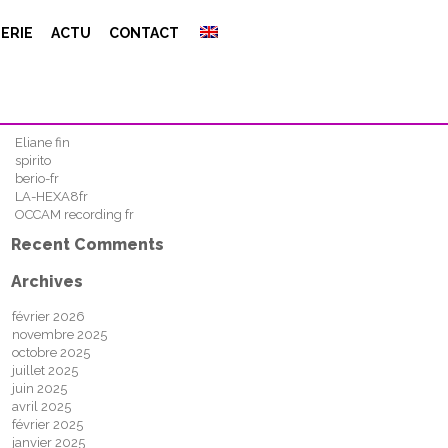
Search
ERIE
ACTU
CONTACT
FIND
Recent Posts
Eliane fin
spirito
berio-fr
LA-HEXA8fr
OCCAM recording fr
Recent Comments
Archives
février 2026
novembre 2025
octobre 2025
juillet 2025
juin 2025
avril 2025
février 2025
janvier 2025