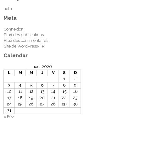
actu
Meta
Connexion
Flux des publications
Flux des commentaires
Site de WordPress-FR
Calendar
août 2026
L
M
M
J
V
S
D
1
2
3
4
5
6
7
8
9
10
11
12
13
14
15
16
17
18
19
20
21
22
23
24
25
26
27
28
29
30
31
« Fév