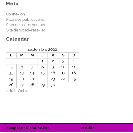
Meta
Connexion
Flux des publications
Flux des commentaires
Site de WordPress-FR
Calendar
septembre 2022
L
M
M
J
V
S
D
1
2
3
4
5
6
7
8
9
10
11
12
13
14
15
16
17
18
19
20
21
22
23
24
25
26
27
28
29
30
« Juil
Oct »
composer & clarinetist
credits