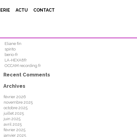
Search
ERIE
ACTU
CONTACT
FIND
Recent Posts
Eliane fin
spirito
berio-fr
LA-HEXA8fr
OCCAM recording fr
Recent Comments
Archives
février 2026
novembre 2025
octobre 2025
juillet 2025
juin 2025
avril 2025
février 2025
janvier 2025