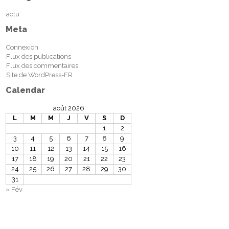
actu
Meta
Connexion
Flux des publications
Flux des commentaires
Site de WordPress-FR
Calendar
août 2026
L
M
M
J
V
S
D
1
2
3
4
5
6
7
8
9
10
11
12
13
14
15
16
17
18
19
20
21
22
23
24
25
26
27
28
29
30
31
« Fév